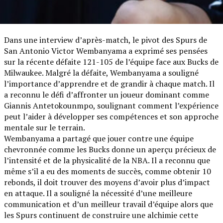
Dans une interview d’après-match, le pivot des Spurs de
San Antonio Victor Wembanyama a exprimé ses pensées
sur la récente défaite 121-105 de l’équipe face aux Bucks de
Milwaukee. Malgré la défaite, Wembanyama a souligné
l’importance d’apprendre et de grandir à chaque match. Il
a reconnu le défi d’affronter un joueur dominant comme
Giannis Antetokounmpo, soulignant comment l’expérience
peut l’aider à développer ses compétences et son approche
mentale sur le terrain.
Wembanyama a partagé que jouer contre une équipe
chevronnée comme les Bucks donne un aperçu précieux de
l’intensité et de la physicalité de la NBA. Il a reconnu que
même s’il a eu des moments de succès, comme obtenir 10
rebonds, il doit trouver des moyens d’avoir plus d’impact
en attaque. Il a souligné la nécessité d’une meilleure
communication et d’un meilleur travail d’équipe alors que
les Spurs continuent de construire une alchimie cette