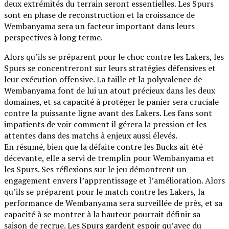
deux extrémités du terrain seront essentielles. Les Spurs
sont en phase de reconstruction et la croissance de
Wembanyama sera un facteur important dans leurs
perspectives à long terme.
Alors qu’ils se préparent pour le choc contre les Lakers, les
Spurs se concentreront sur leurs stratégies défensives et
leur exécution offensive. La taille et la polyvalence de
Wembanyama font de lui un atout précieux dans les deux
domaines, et sa capacité à protéger le panier sera cruciale
contre la puissante ligne avant des Lakers. Les fans sont
impatients de voir comment il gérera la pression et les
attentes dans des matchs à enjeux aussi élevés.
En résumé, bien que la défaite contre les Bucks ait été
décevante, elle a servi de tremplin pour Wembanyama et
les Spurs. Ses réflexions sur le jeu démontrent un
engagement envers l’apprentissage et l’amélioration. Alors
qu’ils se préparent pour le match contre les Lakers, la
performance de Wembanyama sera surveillée de près, et sa
capacité à se montrer à la hauteur pourrait définir sa
saison de recrue. Les Spurs gardent espoir qu’avec du