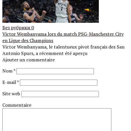
Без рубрики
0
Victor Wembanyama lors du match PSG-Manchester City
en Ligue des Champions
Victor Wembanyama, le talentueux pivot français des San
Antonio Spurs, a récemment été aperçu
Ajouter un commentaire
Nom
*
E-mail
*
Site web
Commentaire