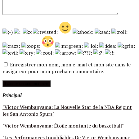
Enregistrer mon nom, mon e-mail et mon site dans le
navigateur pour mon prochain commentaire.
Principal
"Victor Wembanyama: La Nouvelle Star de la NBA Rejoint
les San Antonio Spurs"
"Victor Wembanyama: Étoile montante du basketball"
"Les Performances Inoubliables De Victor Wembanyama: