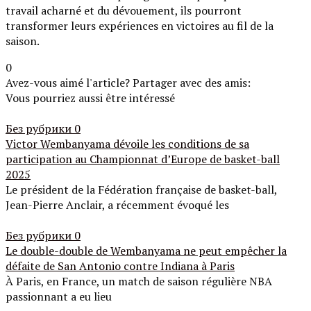
travail acharné et du dévouement, ils pourront
transformer leurs expériences en victoires au fil de la
saison.
0
Avez-vous aimé l'article? Partager avec des amis:
Vous pourriez aussi être intéressé
Без рубрики
0
Victor Wembanyama dévoile les conditions de sa
participation au Championnat d’Europe de basket-ball
2025
Le président de la Fédération française de basket-ball,
Jean-Pierre Anclair, a récemment évoqué les
Без рубрики
0
Le double-double de Wembanyama ne peut empêcher la
défaite de San Antonio contre Indiana à Paris
À Paris, en France, un match de saison régulière NBA
passionnant a eu lieu