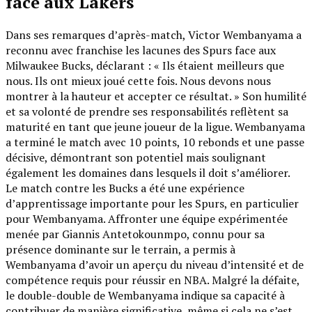
face aux Lakers
Dans ses remarques d’après-match, Victor Wembanyama a
reconnu avec franchise les lacunes des Spurs face aux
Milwaukee Bucks, déclarant : « Ils étaient meilleurs que
nous. Ils ont mieux joué cette fois. Nous devons nous
montrer à la hauteur et accepter ce résultat. » Son humilité
et sa volonté de prendre ses responsabilités reflètent sa
maturité en tant que jeune joueur de la ligue. Wembanyama
a terminé le match avec 10 points, 10 rebonds et une passe
décisive, démontrant son potentiel mais soulignant
également les domaines dans lesquels il doit s’améliorer.
Le match contre les Bucks a été une expérience
d’apprentissage importante pour les Spurs, en particulier
pour Wembanyama. Affronter une équipe expérimentée
menée par Giannis Antetokounmpo, connu pour sa
présence dominante sur le terrain, a permis à
Wembanyama d’avoir un aperçu du niveau d’intensité et de
compétence requis pour réussir en NBA. Malgré la défaite,
le double-double de Wembanyama indique sa capacité à
contribuer de manière significative, même si cela ne s’est