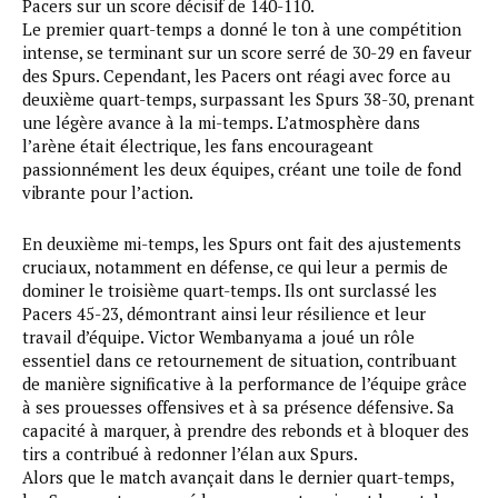
Pacers sur un score décisif de 140-110.
Le premier quart-temps a donné le ton à une compétition
intense, se terminant sur un score serré de 30-29 en faveur
des Spurs. Cependant, les Pacers ont réagi avec force au
deuxième quart-temps, surpassant les Spurs 38-30, prenant
une légère avance à la mi-temps. L’atmosphère dans
l’arène était électrique, les fans encourageant
passionnément les deux équipes, créant une toile de fond
vibrante pour l’action.
En deuxième mi-temps, les Spurs ont fait des ajustements
cruciaux, notamment en défense, ce qui leur a permis de
dominer le troisième quart-temps. Ils ont surclassé les
Pacers 45-23, démontrant ainsi leur résilience et leur
travail d’équipe. Victor Wembanyama a joué un rôle
essentiel dans ce retournement de situation, contribuant
de manière significative à la performance de l’équipe grâce
à ses prouesses offensives et à sa présence défensive. Sa
capacité à marquer, à prendre des rebonds et à bloquer des
tirs a contribué à redonner l’élan aux Spurs.
Alors que le match avançait dans le dernier quart-temps,