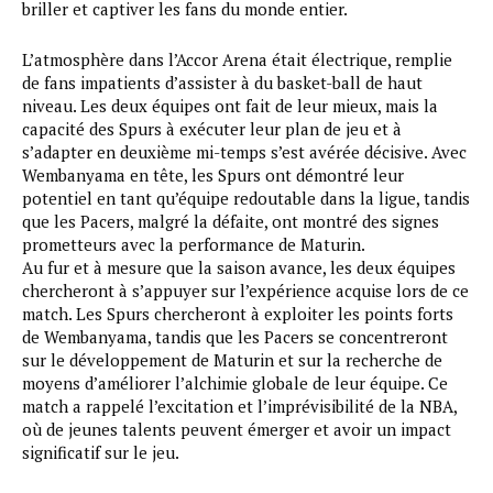
briller et captiver les fans du monde entier.
L’atmosphère dans l’Accor Arena était électrique, remplie
de fans impatients d’assister à du basket-ball de haut
niveau. Les deux équipes ont fait de leur mieux, mais la
capacité des Spurs à exécuter leur plan de jeu et à
s’adapter en deuxième mi-temps s’est avérée décisive. Avec
Wembanyama en tête, les Spurs ont démontré leur
potentiel en tant qu’équipe redoutable dans la ligue, tandis
que les Pacers, malgré la défaite, ont montré des signes
prometteurs avec la performance de Maturin.
Au fur et à mesure que la saison avance, les deux équipes
chercheront à s’appuyer sur l’expérience acquise lors de ce
match. Les Spurs chercheront à exploiter les points forts
de Wembanyama, tandis que les Pacers se concentreront
sur le développement de Maturin et sur la recherche de
moyens d’améliorer l’alchimie globale de leur équipe. Ce
match a rappelé l’excitation et l’imprévisibilité de la NBA,
où de jeunes talents peuvent émerger et avoir un impact
significatif sur le jeu.