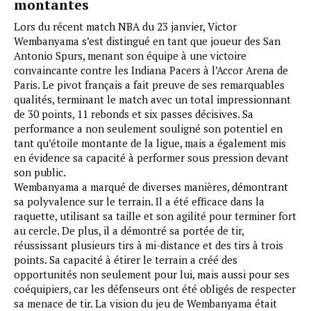
montantes
Lors du récent match NBA du 23 janvier, Victor
Wembanyama s’est distingué en tant que joueur des San
Antonio Spurs, menant son équipe à une victoire
convaincante contre les Indiana Pacers à l’Accor Arena de
Paris. Le pivot français a fait preuve de ses remarquables
qualités, terminant le match avec un total impressionnant
de 30 points, 11 rebonds et six passes décisives. Sa
performance a non seulement souligné son potentiel en
tant qu’étoile montante de la ligue, mais a également mis
en évidence sa capacité à performer sous pression devant
son public.
Wembanyama a marqué de diverses manières, démontrant
sa polyvalence sur le terrain. Il a été efficace dans la
raquette, utilisant sa taille et son agilité pour terminer fort
au cercle. De plus, il a démontré sa portée de tir,
réussissant plusieurs tirs à mi-distance et des tirs à trois
points. Sa capacité à étirer le terrain a créé des
opportunités non seulement pour lui, mais aussi pour ses
coéquipiers, car les défenseurs ont été obligés de respecter
sa menace de tir. La vision du jeu de Wembanyama était