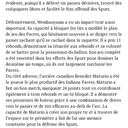
évidente, puisqu’il a délivré six passes décisives, trouvé des
coéquipiers libres et facilité le flux offensif des Spurs.
Défensivement, Wembanyama a eu un impact tout aussi
important. Sa capacité à bloquer les tirs a modifié le plan
de jeu des Pacers, qui hésitaient souvent à se diriger vers le
panier sachant qu’il se cachait dans la raquette. Il a pris 11
rebonds, démontrant sa ténacité aux rebonds et sa volonté
de se battre pour la possession du ballon. Son jeu complet
a été essentiel dans les efforts des Spurs pour dominer la
deuxième mi-temps, où ils ont largement surclassé les
Pacers.
Du côté adverse, l’arrière canadien Benedict Maturin a été
le joueur le plus productif des Indiana Pacers. Maturin a
fait un bon match, marquant 24 points tout en contribuant
également à trois rebonds et un tir bloqué. Il a démontré
ses prouesses de buteur grâce à une combinaison de drives
vers le panier et de tirs efficaces au-delà de l’arc. La
capacité de Maturin à créer son propre tir et à trouver de
l’espace sur le périmètre a fait de lui une menace
constante pour la défense des Spurs.