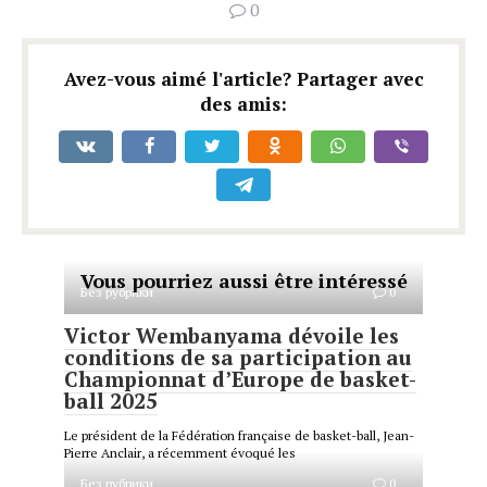
0
Avez-vous aimé l'article? Partager avec
des amis:
Vous pourriez aussi être intéressé
Без рубрики
0
Victor Wembanyama dévoile les
conditions de sa participation au
Championnat d’Europe de basket-
ball 2025
Le président de la Fédération française de basket-ball, Jean-
Pierre Anclair, a récemment évoqué les
Без рубрики
0