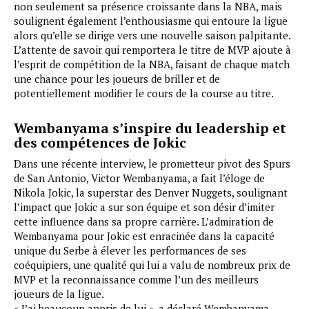
non seulement sa présence croissante dans la NBA, mais
soulignent également l’enthousiasme qui entoure la ligue
alors qu’elle se dirige vers une nouvelle saison palpitante.
L’attente de savoir qui remportera le titre de MVP ajoute à
l’esprit de compétition de la NBA, faisant de chaque match
une chance pour les joueurs de briller et de
potentiellement modifier le cours de la course au titre.
Wembanyama s’inspire du leadership et
des compétences de Jokic
Dans une récente interview, le prometteur pivot des Spurs
de San Antonio, Victor Wembanyama, a fait l’éloge de
Nikola Jokic, la superstar des Denver Nuggets, soulignant
l’impact que Jokic a sur son équipe et son désir d’imiter
cette influence dans sa propre carrière. L’admiration de
Wembanyama pour Jokic est enracinée dans la capacité
unique du Serbe à élever les performances de ses
coéquipiers, une qualité qui lui a valu de nombreux prix de
MVP et la reconnaissance comme l’un des meilleurs
joueurs de la ligue.
« J’ai beaucoup appris de lui », a déclaré Wembanyama.