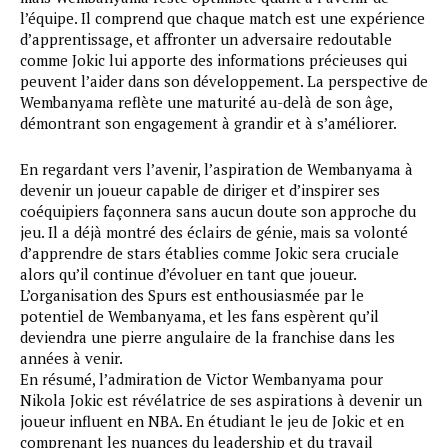
l’équipe. Il comprend que chaque match est une expérience
d’apprentissage, et affronter un adversaire redoutable
comme Jokic lui apporte des informations précieuses qui
peuvent l’aider dans son développement. La perspective de
Wembanyama reflète une maturité au-delà de son âge,
démontrant son engagement à grandir et à s’améliorer.
En regardant vers l’avenir, l’aspiration de Wembanyama à
devenir un joueur capable de diriger et d’inspirer ses
coéquipiers façonnera sans aucun doute son approche du
jeu. Il a déjà montré des éclairs de génie, mais sa volonté
d’apprendre de stars établies comme Jokic sera cruciale
alors qu’il continue d’évoluer en tant que joueur.
L’organisation des Spurs est enthousiasmée par le
potentiel de Wembanyama, et les fans espèrent qu’il
deviendra une pierre angulaire de la franchise dans les
années à venir.
En résumé, l’admiration de Victor Wembanyama pour
Nikola Jokic est révélatrice de ses aspirations à devenir un
joueur influent en NBA. En étudiant le jeu de Jokic et en
comprenant les nuances du leadership et du travail