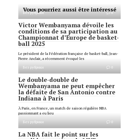
Vous pourriez aussi être intéressé
Без рубрики
0
Victor Wembanyama dévoile les
conditions de sa participation au
Championnat d’Europe de basket-
ball 2025
Le président de la Fédération française de basket-ball, Jean-
Pierre Anclair, a récemment évoqué les
Без рубрики
0
Le double-double de
Wembanyama ne peut empêcher
la défaite de San Antonio contre
Indiana à Paris
À Paris, en France, un match de saison régulière NBA
passionnant a eu lieu
Без рубрики
0
La NBA fait le point sur les