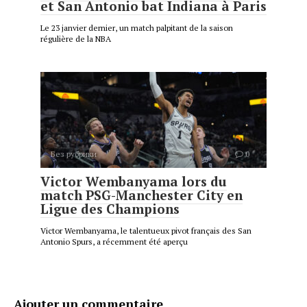
et San Antonio bat Indiana à Paris
Le 23 janvier dernier, un match palpitant de la saison
régulière de la NBA
Без рубрики
0
Victor Wembanyama lors du
match PSG-Manchester City en
Ligue des Champions
Victor Wembanyama, le talentueux pivot français des San
Antonio Spurs, a récemment été aperçu
Ajouter un commentaire