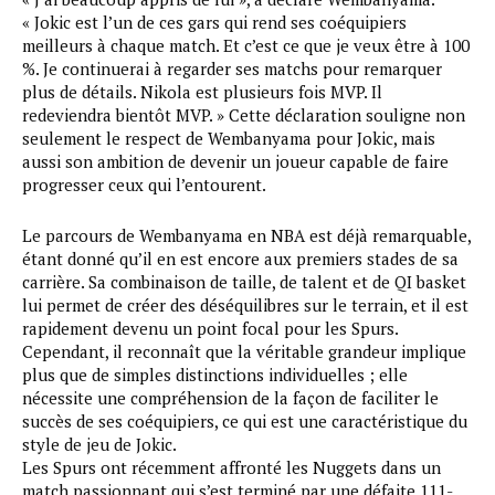
« Jokic est l’un de ces gars qui rend ses coéquipiers
meilleurs à chaque match. Et c’est ce que je veux être à 100
%. Je continuerai à regarder ses matchs pour remarquer
plus de détails. Nikola est plusieurs fois MVP. Il
redeviendra bientôt MVP. » Cette déclaration souligne non
seulement le respect de Wembanyama pour Jokic, mais
aussi son ambition de devenir un joueur capable de faire
progresser ceux qui l’entourent.
Le parcours de Wembanyama en NBA est déjà remarquable,
étant donné qu’il en est encore aux premiers stades de sa
carrière. Sa combinaison de taille, de talent et de QI basket
lui permet de créer des déséquilibres sur le terrain, et il est
rapidement devenu un point focal pour les Spurs.
Cependant, il reconnaît que la véritable grandeur implique
plus que de simples distinctions individuelles ; elle
nécessite une compréhension de la façon de faciliter le
succès de ses coéquipiers, ce qui est une caractéristique du
style de jeu de Jokic.
Les Spurs ont récemment affronté les Nuggets dans un
match passionnant qui s’est terminé par une défaite 111-