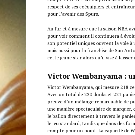
respect de ses coéquipiers et entraîneu
pour l’avenir des Spurs.
Au fur et à mesure que la saison NBA a
pour voir comment il continuera à évolu
son potentiel uniques ouvrent la voie à
mais aussi pour la franchise de San Anto
cette jeune star alors qu’il vise à laisser
Victor Wembanyama : un
Victor Wembanyama, qui mesure 218 cen
Avec un total de 220 dunks et 221 paniers
preuve d’un mélange remarquable de puis
une manière spectaculaire de marquer, 
le ballon directement à travers le pani
le jeu standard, tandis que dans des form
compte pour un point. La capacité de W