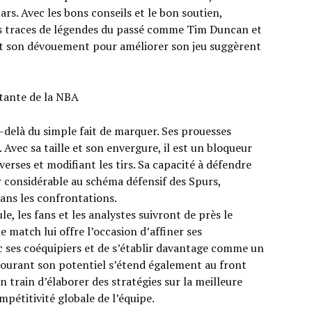
rs. Avec les bons conseils et le bon soutien,
es traces de légendes du passé comme Tim Duncan et
 et son dévouement pour améliorer son jeu suggèrent
delà du simple fait de marquer. Ses prouesses
 Avec sa taille et son envergure, il est un bloqueur
dverses et modifiant les tirs. Sa capacité à défendre
r considérable au schéma défensif des Spurs,
dans les confrontations.
le, les fans et les analystes suivront de près le
tch lui offre l’occasion d’affiner ses
 ses coéquipiers et de s’établir davantage comme un
ntourant son potentiel s’étend également au front
n train d’élaborer des stratégies sur la meilleure
mpétitivité globale de l’équipe.