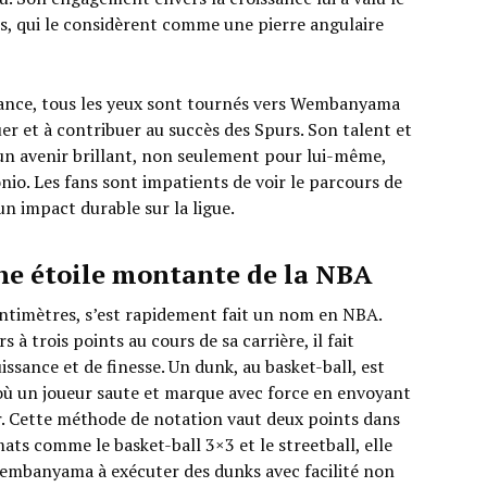
rs, qui le considèrent comme une pierre angulaire
vance, tous les yeux sont tournés vers Wembanyama
er et à contribuer au succès des Spurs. Son talent et
 un avenir brillant, non seulement pour lui-même,
nio. Les fans sont impatients de voir le parcours de
 un impact durable sur la ligue.
e étoile montante de la NBA
timètres, s’est rapidement fait un nom en NBA.
 à trois points au cours de sa carrière, il fait
sance et de finesse. Un dunk, au basket-ball, est
où un joueur saute et marque avec force en envoyant
er. Cette méthode de notation vaut deux points dans
ats comme le basket-ball 3×3 et le streetball, elle
embanyama à exécuter des dunks avec facilité non