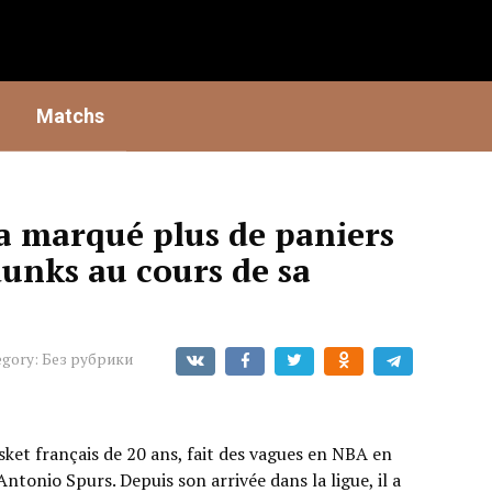
Matchs
 marqué plus de paniers
dunks au cours de sa
egory:
Без рубрики
et français de 20 ans, fait des vagues en NBA en
Antonio Spurs. Depuis son arrivée dans la ligue, il a