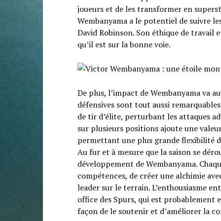
joueurs et de les transformer en supersta
Wembanyama a le potentiel de suivre l
David Robinson. Son éthique de travail
qu’il est sur la bonne voie.
De plus, l’impact de Wembanyama va au-
défensives sont tout aussi remarquables.
de tir d’élite, perturbant les attaques a
sur plusieurs positions ajoute une valeu
permettant une plus grande flexibilité 
Au fur et à mesure que la saison se dérou
développement de Wembanyama. Chaque ma
compétences, de créer une alchimie avec
leader sur le terrain. L’enthousiasme e
office des Spurs, qui est probablement e
façon de le soutenir et d’améliorer la co