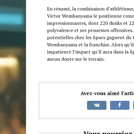
En résumé, la combinaison d’athlétisme,
Victor Wembanyama le positionne comme
impressionnantes, dont 220 dunks et 221
polyvalence et ses prouesses offensives.
potentielles chez les Spurs gagnent du 
Wembanyama et la franchise. Alors qu’il
impatience l’impact qu’il aura dans la l
aucun doute sur le terrain.
Avez-vous aimé l'arti
Vous pourriez 