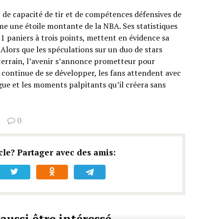
 de capacité de tir et de compétences défensives de
 une étoile montante de la NBA. Ses statistiques
 paniers à trois points, mettent en évidence sa
 Alors que les spéculations sur un duo de stars
terrain, l’avenir s’annonce prometteur pour
 continue de se développer, les fans attendent avec
igue et les moments palpitants qu’il créera sans
0
cle? Partager avec des amis:
aussi être intéressé